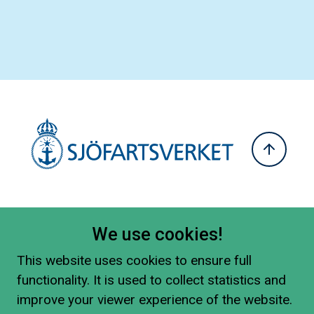
We use cookies!
This website uses cookies to ensure full
functionality. It is used to collect statistics and
improve your viewer experience of the website.