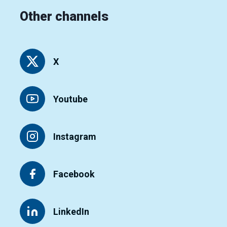
Other channels
X
Youtube
Instagram
Facebook
LinkedIn