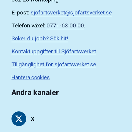
E-post:
sjofartsverket@sjofartsverket.se
Telefon växel:
0771-63 00 00
.
Söker du jobb? Sök hit!
Kontaktuppgifter till Sjöfartsverket
Tillgänglighet för sjofartsverket.se
Hantera cookies
Andra kanaler
X