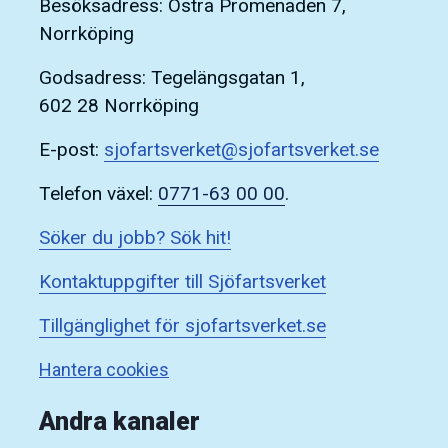
Besöksadress: Östra Promenaden 7,
Norrköping
Godsadress: Tegelängsgatan 1,
602 28 Norrköping
E-post:
sjofartsverket@sjofartsverket.se
Telefon växel:
0771-63 00 00
.
Söker du jobb? Sök hit!
Kontaktuppgifter till Sjöfartsverket
Tillgänglighet för sjofartsverket.se
Hantera cookies
Andra kanaler