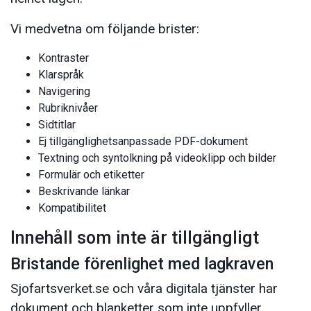
Vi medvetna om följande brister:
Kontraster
Klarspråk
Navigering
Rubriknivåer
Sidtitlar
Ej tillgänglighetsanpassade PDF-dokument
Textning och syntolkning på videoklipp och bilder
Formulär och etiketter
Beskrivande länkar
Kompatibilitet
Innehåll som inte är tillgängligt
Bristande förenlighet med lagkraven
Sjofartsverket.se och våra digitala tjänster har
dokument och blanketter som inte uppfyller