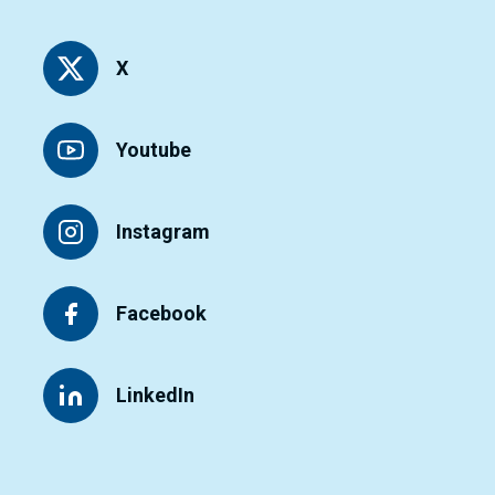
X
Youtube
Instagram
Facebook
LinkedIn