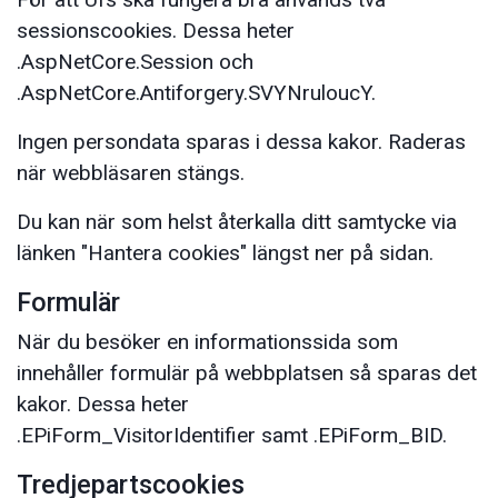
sessionscookies. Dessa heter
.AspNetCore.Session och
.AspNetCore.Antiforgery.SVYNruloucY.
Ingen persondata sparas i dessa kakor. Raderas
när webbläsaren stängs.
Du kan när som helst återkalla ditt samtycke via
länken "Hantera cookies" längst ner på sidan.
Formulär
När du besöker en informationssida som
innehåller formulär på webbplatsen så sparas det
kakor. Dessa heter
.EPiForm_VisitorIdentifier samt .EPiForm_BID.
Tredjepartscookies