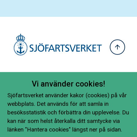
Vi använder cookies!
Sjöfartsverket använder kakor (cookies) på vår
webbplats. Det används för att samla in
besöksstatistik och förbättra din upplevelse. Du
kan när som helst återkalla ditt samtycke via
länken "Hantera cookies" längst ner på sidan.