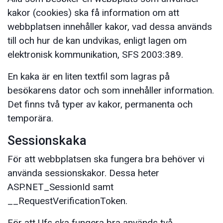
kakor (cookies) ska få information om att
webbplatsen innehåller kakor, vad dessa används
till och hur de kan undvikas, enligt lagen om
elektronisk kommunikation, SFS 2003:389.
En kaka är en liten textfil som lagras på
besökarens dator och som innehåller information.
Det finns två typer av kakor, permanenta och
temporära.
Sessionskaka
För att webbplatsen ska fungera bra behöver vi
använda sessionskakor. Dessa heter
ASP.NET_SessionId samt
__RequestVerificationToken.
För att Ufs ska fungera bra används två