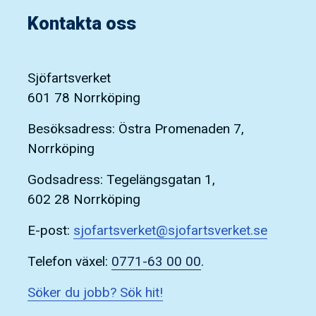
Kontakta oss
Sjöfartsverket
601 78 Norrköping
Besöksadress: Östra Promenaden 7,
Norrköping
Godsadress: Tegelängsgatan 1,
602 28 Norrköping
E-post:
sjofartsverket@sjofartsverket.se
Telefon växel:
0771-63 00 00
.
Söker du jobb? Sök hit!