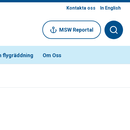
Kontakta oss
In English
MSW Reportal
h flygräddning
Om Oss