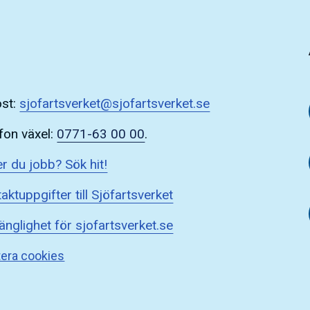
ost:
sjofartsverket@sjofartsverket.se
fon växel:
0771-63 00 00
.
r du jobb? Sök hit!
aktuppgifter till Sjöfartsverket
gänglighet för sjofartsverket.se
era cookies