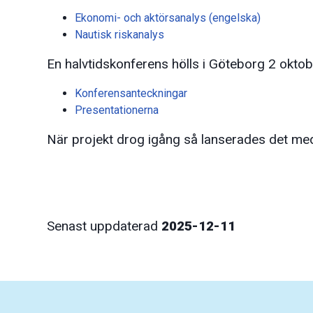
Ekonomi- och aktörsanalys (engelska)
Nautisk riskanalys
En halvtidskonferens hölls i Göteborg 2 okto
Konferensanteckningar
Presentationerna
När projekt drog igång så lanserades det m
Senast uppdaterad
2025-12-11