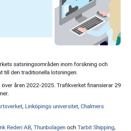
verkets satsningsområden inom forskning och
 till den traditionella lotsningen.
 över åren 2022-2025. Trafikverket finansierar 29
ner.
artsverket
,
Linköpings universitet
,
Chalmers
nk Rederi AB
,
Thunbolagen
och
Tarbit Shipping
,