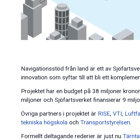
Navigationsstöd från land är ett av Sjöfarts
innovation som syftar till att bli ett komplement
Projektet har en budget på 38 miljoner kronor
miljoner och Sjöfartsverket finansierar 9 miljo
Övriga partners i projektet är
RISE
,
VTI
,
Luftf
tekniska högskola
och
Transportstyrelsen
.
Formellt deltagande rederier är just nu
Tärnta