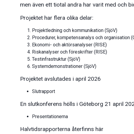
men även ett tiotal andra har varit med och bid
Projektet har flera olika delar:
Projektledning och kommunikation (SjöV)
Procedurer, kompetensanalys och organisation (
Ekonomi- och aktörsanalyser (RISE)
Riskanalyser och föreskrifter (RISE)
Testinfrastruktur (SjöV)
Systemdemonstrationer (SjöV)
Projektet avslutades i april 2026
Slutrapport
En slutkonferens hölls i Göteborg 21 april 20
Presentationerna
Halvtidsrapporterna återfinns här