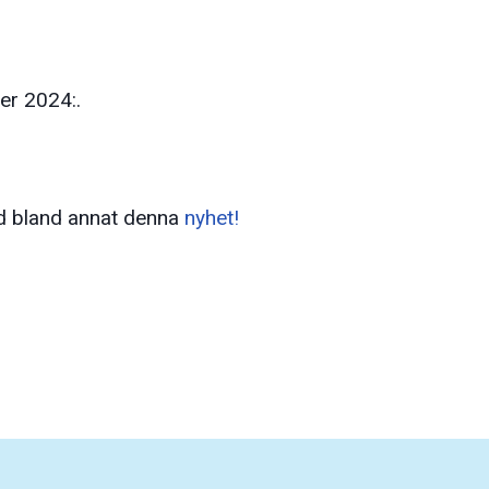
ber 2024:.
ed bland annat denna
nyhet!