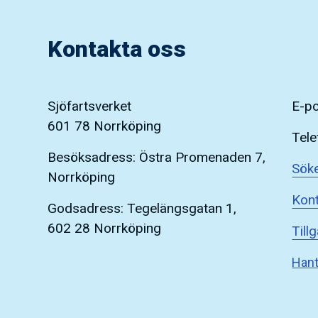
Kontakta oss
Sjöfartsverket
E-p
601 78 Norrköping
Tele
Besöksadress: Östra Promenaden 7,
Söke
Norrköping
Kont
Godsadress: Tegelängsgatan 1,
602 28 Norrköping
Till
Hant