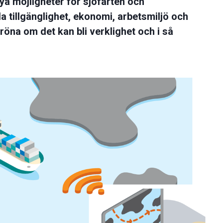
 nya möjligheter för sjöfarten och
la tillgänglighet, ekonomi, arbetsmiljö och
röna om det kan bli verklighet och i så