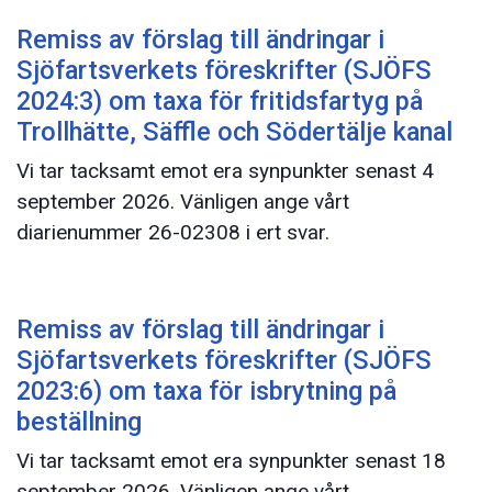
Remiss av förslag till ändringar i
Sjöfartsverkets föreskrifter (SJÖFS
2024:3) om taxa för fritidsfartyg på
Trollhätte, Säffle och Södertälje kanal
Vi tar tacksamt emot era synpunkter senast 4
september 2026. Vänligen ange vårt
diarienummer 26-02308 i ert svar.
Remiss av förslag till ändringar i
Sjöfartsverkets föreskrifter (SJÖFS
2023:6) om taxa för isbrytning på
beställning
Vi tar tacksamt emot era synpunkter senast 18
september 2026. Vänligen ange vårt