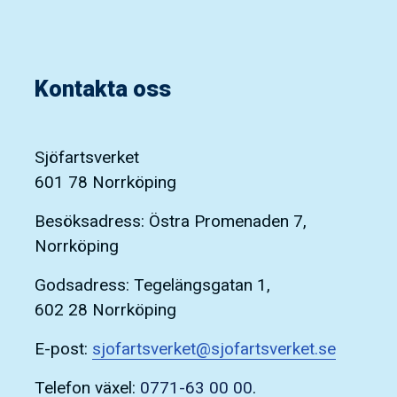
Kontakta oss
Sjöfartsverket
601 78 Norrköping
Besöksadress: Östra Promenaden 7,
Norrköping
Godsadress: Tegelängsgatan 1,
602 28 Norrköping
E-post:
sjofartsverket@sjofartsverket.se
Telefon växel:
0771-63 00 00
.