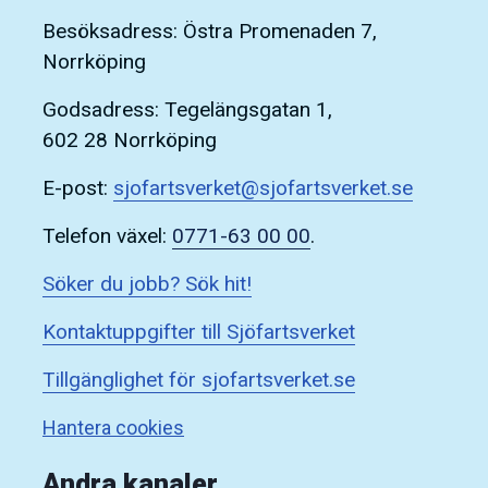
Besöksadress: Östra Promenaden 7,
Norrköping
Godsadress: Tegelängsgatan 1,
602 28 Norrköping
E-post:
sjofartsverket@sjofartsverket.se
Telefon växel:
0771-63 00 00
.
Söker du jobb? Sök hit!
Kontaktuppgifter till Sjöfartsverket
Tillgänglighet för sjofartsverket.se
Hantera cookies
Andra kanaler