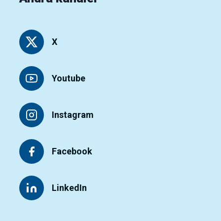
X
Youtube
Instagram
Facebook
LinkedIn