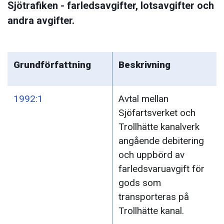
Sjötrafiken - farledsavgifter, lotsavgifter och
andra avgifter.
Grundförfattning
Beskrivning
1992:1
Avtal mellan
Sjöfartsverket och
Trollhätte kanalverk
angående debitering
och uppbörd av
farledsvaruavgift för
gods som
transporteras på
Trollhätte kanal.