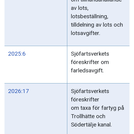
av lots,
lotsbeställning,
tilldelning av lots och
lotsavgifter.
2025:6
Sjöfartsverkets
föreskrifter om
farledsavgift.
2026:17
Sjöfartsverkets
föreskrifter
om taxa för fartyg på
Trollhätte och
Södertälje kanal.