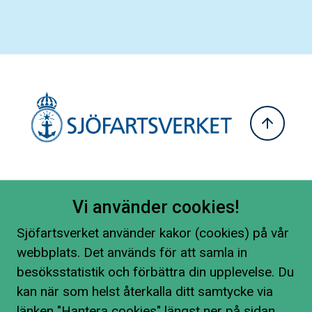
Vi använder cookies!
Sjöfartsverket använder kakor (cookies) på vår
webbplats. Det används för att samla in
besöksstatistik och förbättra din upplevelse. Du
kan när som helst återkalla ditt samtycke via
länken "Hantera cookies" längst ner på sidan.