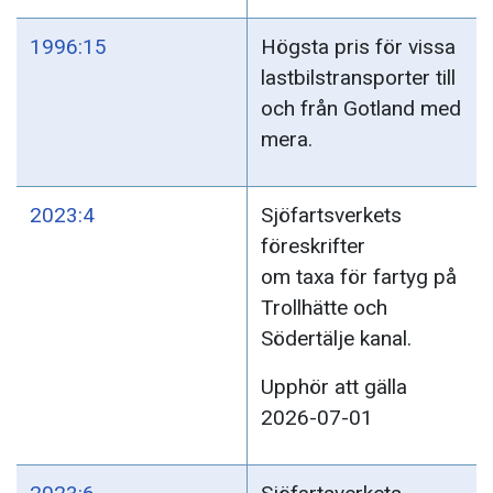
1996:15
Högsta pris för vissa
lastbilstransporter till
och från Gotland med
mera.
2023:4
Sjöfartsverkets
föreskrifter
om taxa för fartyg på
Trollhätte och
Södertälje kanal.
Upphör att gälla
2026-07-01