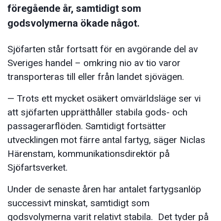
föregående år, samtidigt som
godsvolymerna ökade något.
Sjöfarten står fortsatt för en avgörande del av
Sveriges handel – omkring nio av tio varor
transporteras till eller från landet sjövägen.
— Trots ett mycket osäkert omvärldsläge ser vi
att sjöfarten upprätthåller stabila gods- och
passagerarflöden. Samtidigt fortsätter
utvecklingen mot färre antal fartyg, säger Niclas
Härenstam, kommunikationsdirektör på
Sjöfartsverket.
Under de senaste åren har antalet fartygsanlöp
successivt minskat, samtidigt som
godsvolymerna varit relativt stabila. Det tyder på