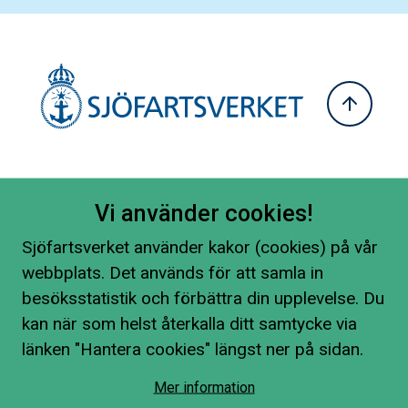
Vi använder cookies!
Sjöfartsverket använder kakor (cookies) på vår
webbplats. Det används för att samla in
besöksstatistik och förbättra din upplevelse. Du
kan när som helst återkalla ditt samtycke via
länken "Hantera cookies" längst ner på sidan.
Mer information