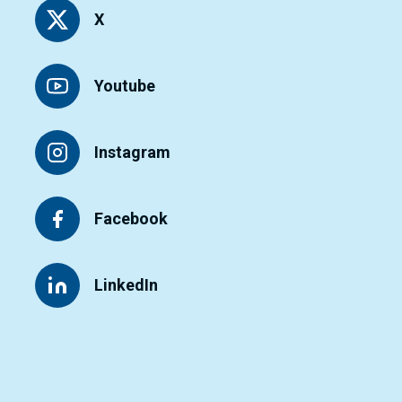
X
Youtube
Instagram
Facebook
LinkedIn