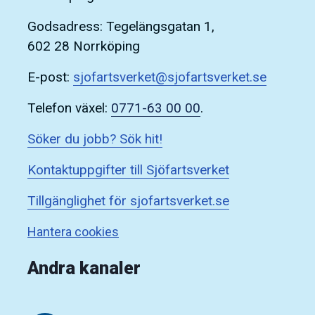
Godsadress: Tegelängsgatan 1,
602 28 Norrköping
E-post:
sjofartsverket@sjofartsverket.se
Telefon växel:
0771-63 00 00
.
Söker du jobb? Sök hit!
Kontaktuppgifter till Sjöfartsverket
Tillgänglighet för sjofartsverket.se
Hantera cookies
Andra kanaler