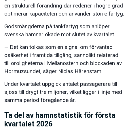
en strukturell förändring där rederier i högre grad
optimerar kapaciteten och använder större fartyg.
Godsmängderna på tankfartyg som anlöper
svenska hamnar ökade mot slutet av kvartalet.
— Det kan tolkas som en signal om förväntad
osäkerhet i framtida tillgång, sannolikt relaterad
till oroligheterna i Mellanöstern och blockaden av
Hormuzsundet, säger Niclas Härenstam.
Under kvartalet uppgick antalet passagerare till
sjöss till drygt tre miljoner, vilket ligger i linje med
samma period föregående år.
Ta del av hamnstatistik för första
kvartalet 2026