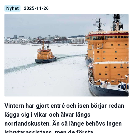
Nyhet
2025-11-26
Vintern har gjort entré och isen börjar redan
lägga sig i vikar och älvar längs
norrlandskusten. Än så länge behövs ingen
isbrytarassistans, men de första