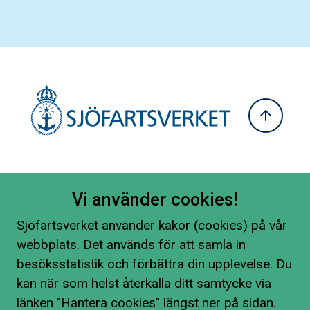
Vi använder cookies!
Sjöfartsverket använder kakor (cookies) på vår
webbplats. Det används för att samla in
besöksstatistik och förbättra din upplevelse. Du
kan när som helst återkalla ditt samtycke via
länken "Hantera cookies" längst ner på sidan.