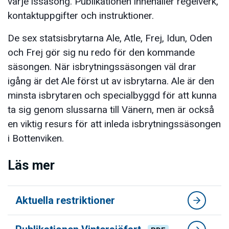
varje issäsong. Publikationen innehåller regelverk,
kontaktuppgifter och instruktioner.
De sex statsisbrytarna Ale, Atle, Frej, Idun, Oden
och Frej gör sig nu redo för den kommande
säsongen. När isbrytningssäsongen väl drar
igång är det Ale först ut av isbrytarna. Ale är den
minsta isbrytaren och specialbyggd för att kunna
ta sig genom slussarna till Vänern, men är också
en viktig resurs för att inleda isbrytningssäsongen
i Bottenviken.
Läs mer
Aktuella restriktioner