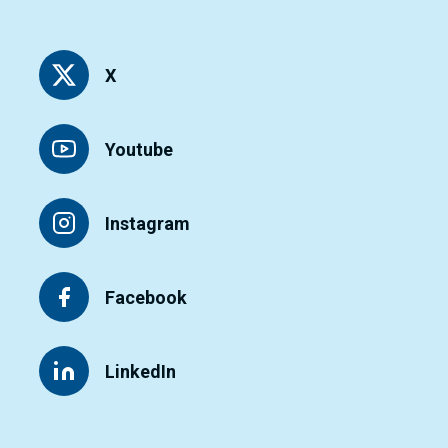
X
Youtube
Instagram
Facebook
LinkedIn