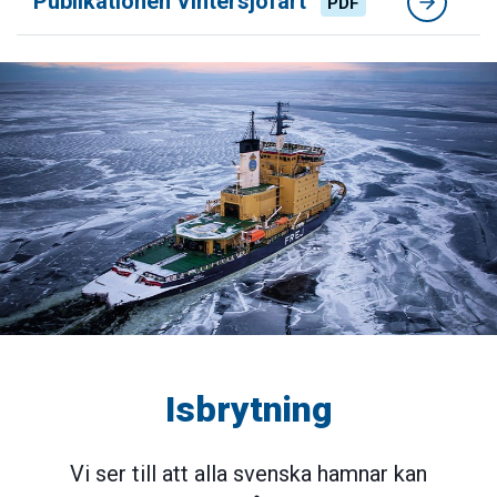
Publikationen Vintersjöfart
PDF
Isbrytning
Vi ser till att alla svenska hamnar kan