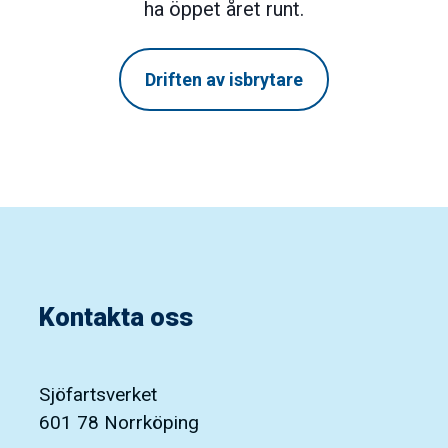
ha öppet året runt.
Driften av isbrytare
Kontakta oss
Sjöfartsverket
601 78 Norrköping