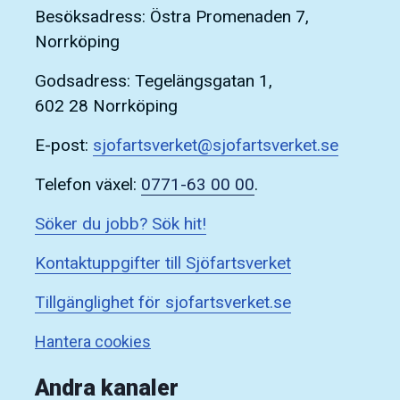
Besöksadress: Östra Promenaden 7,
Norrköping
Godsadress: Tegelängsgatan 1,
602 28 Norrköping
E-post:
sjofartsverket@sjofartsverket.se
Telefon växel:
0771-63 00 00
.
Söker du jobb? Sök hit!
Kontaktuppgifter till Sjöfartsverket
Tillgänglighet för sjofartsverket.se
Hantera cookies
Andra kanaler