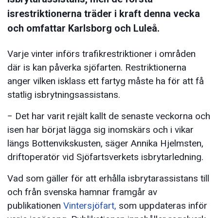
isrestriktionerna träder i kraft denna vecka
och omfattar Karlsborg och Luleå.
Varje vinter införs trafikrestriktioner i områden
där is kan påverka sjöfarten. Restriktionerna
anger vilken isklass ett fartyg måste ha för att få
statlig isbrytningsassistans.
− Det har varit rejält kallt de senaste veckorna och
isen har börjat lägga sig inomskärs och i vikar
längs Bottenvikskusten, säger Annika Hjelmsten,
driftoperatör vid Sjöfartsverkets isbrytarledning.
Vad som gäller för att erhålla isbrytarassistans till
och från svenska hamnar framgår av
publikationen
Vintersjöfart,
som uppdateras inför