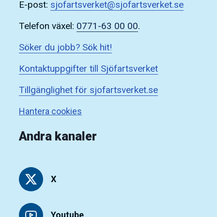
E-post:
sjofartsverket@sjofartsverket.se
Telefon växel:
0771-63 00 00
.
Söker du jobb? Sök hit!
Kontaktuppgifter till Sjöfartsverket
Tillgänglighet för sjofartsverket.se
Hantera cookies
Andra kanaler
X
Youtube