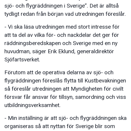
sjö- och flygräddningen i Sverige”. Det är alltså
tydligt redan från början vad utredningen föreslår.
- Vi ska läsa utredningen med stort intresse för
att ta del av vilka för- och nackdelar det ger för
räddningsberedskapen och Sverige med en ny
huvudman, säger Erik Eklund, generaldirektör
Sjöfartsverket.
Förutom att de operativa delarna av sjö- och
flygräddningen föreslås flytta till Kustbevakningen
så föreslår utredningen att Myndigheten för civilt
försvar får ansvar för tillsyn, samordning och viss
utbildningsverksamhet.
- Min inställning är att sjö- och flygräddningen ska
organiseras så att nyttan för Sverige blir som