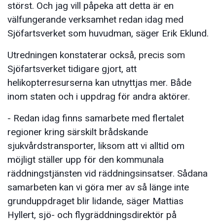
störst. Och jag vill påpeka att detta är en
välfungerande verksamhet redan idag med
Sjöfartsverket som huvudman, säger Erik Eklund.
Utredningen konstaterar också, precis som
Sjöfartsverket tidigare gjort, att
helikopterresurserna kan utnyttjas mer. Både
inom staten och i uppdrag för andra aktörer.
- Redan idag finns samarbete med flertalet
regioner kring särskilt brådskande
sjukvårdstransporter, liksom att vi alltid om
möjligt ställer upp för den kommunala
räddningstjänsten vid räddningsinsatser. Sådana
samarbeten kan vi göra mer av så länge inte
grunduppdraget blir lidande, säger Mattias
Hyllert, sjö- och flygräddningsdirektör på