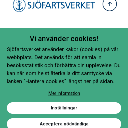
Vi använder cookies!
Sjöfartsverket använder kakor (cookies) på vår
webbplats. Det används för att samla in
besöksstatistik och förbättra din upplevelse. Du
kan när som helst återkalla ditt samtycke via
länken "Hantera cookies" längst ner på sidan.
Mer information
Inställningar
Acceptera nödvändiga