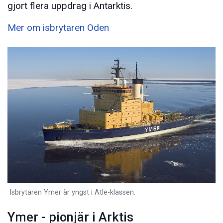
gjort flera uppdrag i Antarktis.
Mer om isbrytaren Oden
Isbrytaren Ymer är yngst i Atle-klassen.
Ymer - pionjär i Arktis