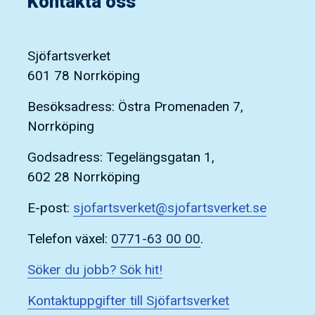
Kontakta oss
Sjöfartsverket
601 78 Norrköping
Besöksadress: Östra Promenaden 7,
Norrköping
Godsadress: Tegelängsgatan 1,
602 28 Norrköping
E-post:
sjofartsverket@sjofartsverket.se
Telefon växel:
0771-63 00 00
.
Söker du jobb? Sök hit!
Kontaktuppgifter till Sjöfartsverket