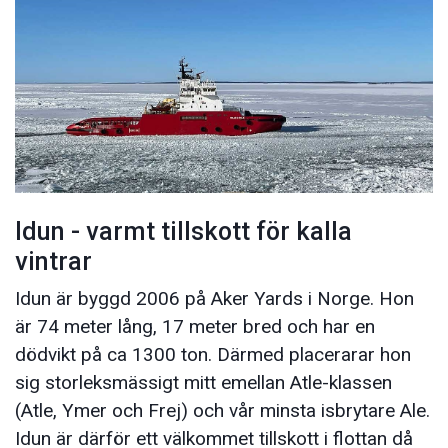
Idun - varmt tillskott för kalla
vintrar
Idun är byggd 2006 på Aker Yards i Norge. Hon
är 74 meter lång, 17 meter bred och har en
dödvikt på ca 1300 ton. Därmed placerarar hon
sig storleksmässigt mitt emellan Atle-klassen
(Atle, Ymer och Frej) och vår minsta isbrytare Ale.
Idun är därför ett välkommet tillskott i flottan då