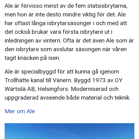
Ale är förvisso minst av de fem statsisbrytarna,
men hon är inte desto mindre viktig för det. Ale
har oftast långa isbrytarsäsonger i och med att
det också brukar vara första isbrytare ut i
inledningen av vintern. Ofta är det även Ale som är
den isbrytare som avslutar säsongen när våren
tagit knäcken på isen.
Ale är specialbyggd för att kunna gå igenom
Trollhätte kanal till Vänern. Byggd 1973 av OY
Wärtsilä AB, Helsingfors. Moderniserad och
uppgraderad avseende både material och teknik.
Mer om Ale