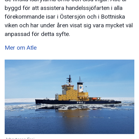
byggd för att assistera handelssjöfarten i alla
förekommande isar i Östersjön och i Bottniska
viken och har under åren visat sig vara mycket väl
anpassad för detta syfte.
Mer om Atle