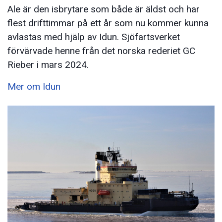
Ale är den isbrytare som både är äldst och har
flest drifttimmar på ett år som nu kommer kunna
avlastas med hjälp av Idun. Sjöfartsverket
förvärvade henne från det norska rederiet GC
Rieber i mars 2024.
Mer om Idun