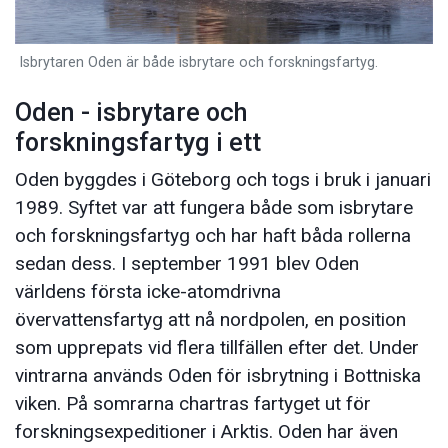
Isbrytaren Oden är både isbrytare och forskningsfartyg.
Oden - isbrytare och
forskningsfartyg i ett
Oden byggdes i Göteborg och togs i bruk i januari
1989. Syftet var att fungera både som isbrytare
och forskningsfartyg och har haft båda rollerna
sedan dess. I september 1991 blev Oden
världens första icke-atomdrivna
övervattensfartyg att nå nordpolen, en position
som upprepats vid flera tillfällen efter det. Under
vintrarna används Oden för isbrytning i Bottniska
viken. På somrarna chartras fartyget ut för
forskningsexpeditioner i Arktis. Oden har även