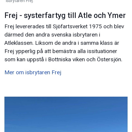
Isbrytaren Frej.
Frej - systerfartyg till Atle och Ymer
Frej levererades till Sjöfartsverket 1975 och blev
därmed den andra svenska isbrytaren i
Atleklassen. Liksom de andra i samma klass är
Frej ypperlig på att bemästra alla issituationer
som kan uppstå i Bottniska viken och Östersjön.
Mer om isbrytaren Frej