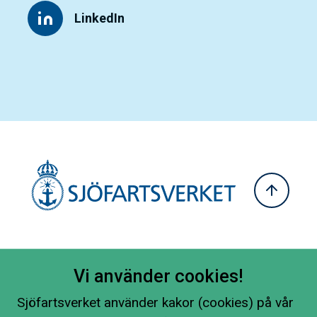
LinkedIn
Vi använder cookies!
Sjöfartsverket använder kakor (cookies) på vår