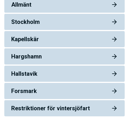
Allmänt
Stockholm
Kapellskär
Hargshamn
Hallstavik
Forsmark
Restriktioner för vintersjöfart