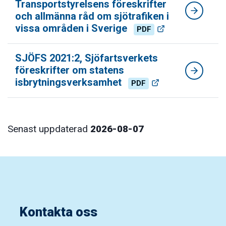
Transportstyrelsens föreskrifter
och allmänna råd om sjötrafiken i
vissa områden i Sverige
PDF
SJÖFS 2021:2, Sjöfartsverkets
föreskrifter om statens
isbrytningsverksamhet
PDF
Senast uppdaterad
2026-08-07
Kontakta oss