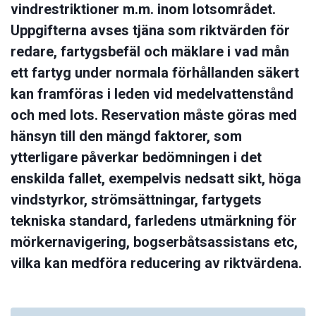
vindrestriktioner m.m. inom lotsområdet.
Uppgifterna avses tjäna som riktvärden för
redare, fartygsbefäl och mäklare i vad mån
ett fartyg under normala förhållanden säkert
kan framföras i leden vid medelvattenstånd
och med lots. Reservation måste göras med
hänsyn till den mängd faktorer, som
ytterligare påverkar bedömningen i det
enskilda fallet, exempelvis nedsatt sikt, höga
vindstyrkor, strömsättningar, fartygets
tekniska standard, farledens utmärkning för
mörkernavigering, bogserbåtsassistans etc,
vilka kan medföra reducering av riktvärdena.