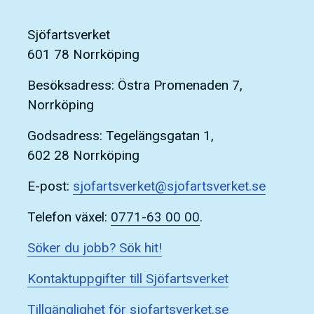
Sjöfartsverket
601 78 Norrköping
Besöksadress: Östra Promenaden 7,
Norrköping
Godsadress: Tegelängsgatan 1,
602 28 Norrköping
E-post:
sjofartsverket@sjofartsverket.se
Telefon växel:
0771-63 00 00
.
Söker du jobb? Sök hit!
Kontaktuppgifter till Sjöfartsverket
Tillgänglighet för sjofartsverket.se