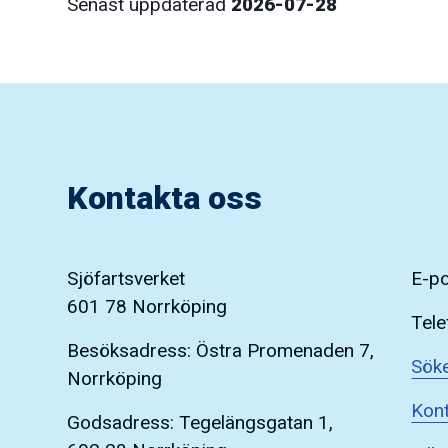
Senast uppdaterad
2026-07-28
Kontakta oss
Sjöfartsverket
E-p
601 78 Norrköping
Tele
Besöksadress: Östra Promenaden 7,
Söke
Norrköping
Kont
Godsadress: Tegelängsgatan 1,