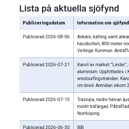
Lista på aktuella sjöfynd
Publiceringsdatum
Information om sjöfyn
Publicerad 2026-08-06
Ankare, kätting samt ankarr
havsbotten, 800 meter no
Vellinge Kommun. Anträffa
Publicerad 2026-07-21
Kanot av märket ”Linder”,
aluminium. Upphittades i 
windsurfingstranden. Kan
cm bred. Anmälan inkom 
Publicerad 2026-07-15
Träsnipa, nedre halvan ljus
mörkt träfärgad. Påträffa
Norrköping.
Publicerad 2026-06-30
Båt