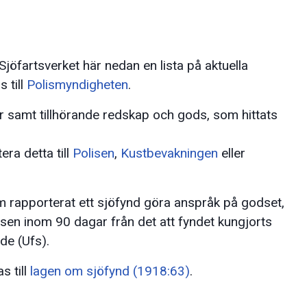
Sjöfartsverket här nedan en lista på aktuella
 till
Polismyndigheten
.
 samt tillhörande redskap och gods, som hittats
ra detta till
Polisen
,
Kustbevakningen
eller
m rapporterat ett sjöfynd göra anspråk på godset,
lisen inom 90 dagar från det att fyndet kungjorts
de (Ufs).
s till
lagen om sjöfynd (1918:63)
.