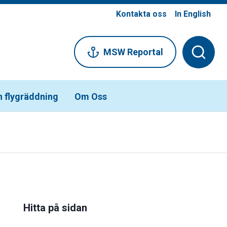
Kontakta oss
In English
MSW Reportal
h flygräddning
Om Oss
Hitta på sidan