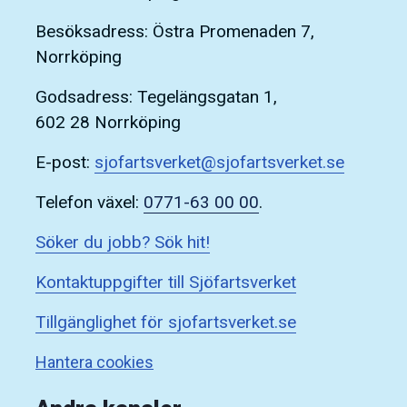
Besöksadress: Östra Promenaden 7,
Norrköping
Godsadress: Tegelängsgatan 1,
602 28 Norrköping
E-post:
sjofartsverket@sjofartsverket.se
Telefon växel:
0771-63 00 00
.
Söker du jobb? Sök hit!
Kontaktuppgifter till Sjöfartsverket
Tillgänglighet för sjofartsverket.se
Hantera cookies