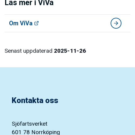
Läs mer i ViVa
Om ViVa
Senast uppdaterad
2025-11-26
Kontakta oss
Sjöfartsverket
601 78 Norrköping