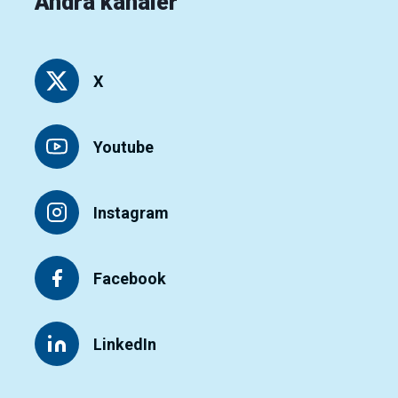
Andra kanaler
X
Youtube
Instagram
Facebook
LinkedIn