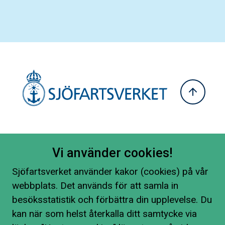
Vi använder cookies!
Sjöfartsverket använder kakor (cookies) på vår
webbplats. Det används för att samla in
besöksstatistik och förbättra din upplevelse. Du
kan när som helst återkalla ditt samtycke via