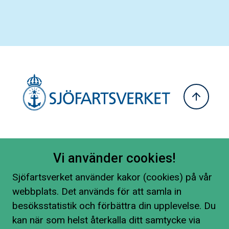
Vi använder cookies!
Sjöfartsverket använder kakor (cookies) på vår
webbplats. Det används för att samla in
besöksstatistik och förbättra din upplevelse. Du
kan när som helst återkalla ditt samtycke via