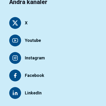
Andra kanaler
X
Youtube
Instagram
Facebook
LinkedIn