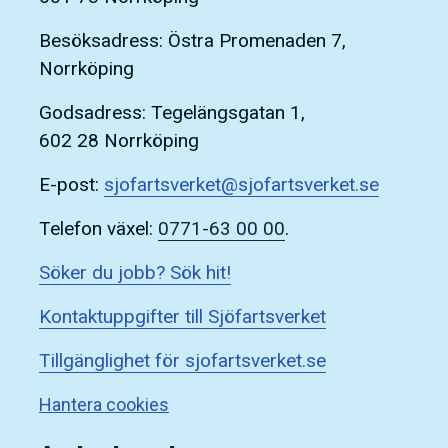
Besöksadress: Östra Promenaden 7,
Norrköping
Godsadress: Tegelängsgatan 1,
602 28 Norrköping
E-post:
sjofartsverket@sjofartsverket.se
Telefon växel:
0771-63 00 00
.
Söker du jobb? Sök hit!
Kontaktuppgifter till Sjöfartsverket
Tillgänglighet för sjofartsverket.se
Hantera cookies