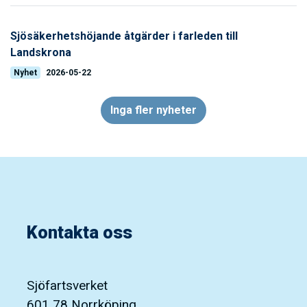
Sjösäkerhetshöjande åtgärder i farleden till
Landskrona
Nyhet
2026-05-22
Inga fler nyheter
Kontakta oss
Sjöfartsverket
601 78 Norrköping