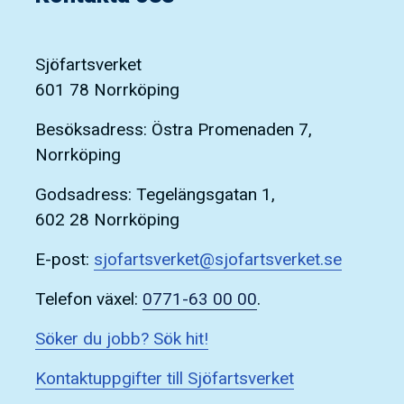
Sjöfartsverket
601 78 Norrköping
Besöksadress: Östra Promenaden 7,
Norrköping
Godsadress: Tegelängsgatan 1,
602 28 Norrköping
E-post:
sjofartsverket@sjofartsverket.se
Telefon växel:
0771-63 00 00
.
Söker du jobb? Sök hit!
Kontaktuppgifter till Sjöfartsverket