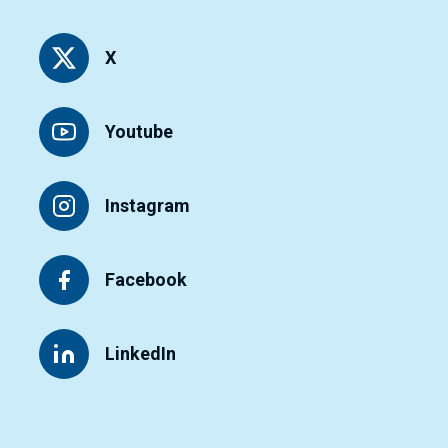
X
Youtube
Instagram
Facebook
LinkedIn