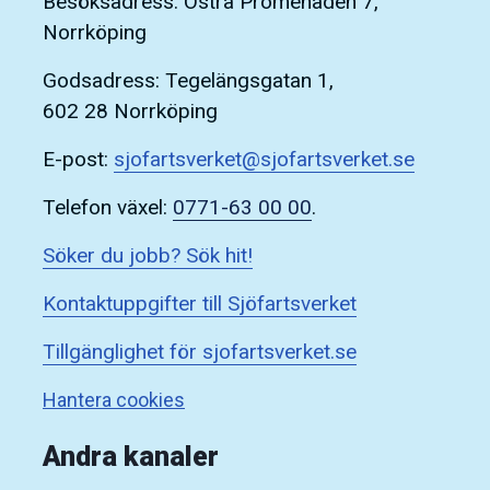
Besöksadress: Östra Promenaden 7,
Norrköping
Godsadress: Tegelängsgatan 1,
602 28 Norrköping
E-post:
sjofartsverket@sjofartsverket.se
Telefon växel:
0771-63 00 00
.
Söker du jobb? Sök hit!
Kontaktuppgifter till Sjöfartsverket
Tillgänglighet för sjofartsverket.se
Hantera cookies
Andra kanaler