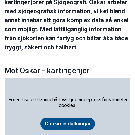
kartingenjörer på Sjögeografi. Oskar arbetar
med sjögeografisk information, vilket bland
annat innebär att göra komplex data så enkel
som möjligt. Med lättillgänglig information
från sjökorten kan fartyg och båtar åka både
tryggt, säkert och hållbart.
Möt Oskar - kartingenjör