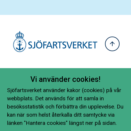
Vi använder cookies!
Sjöfartsverket använder kakor (cookies) på vår
webbplats. Det används för att samla in
besöksstatistik och förbättra din upplevelse. Du
kan när som helst återkalla ditt samtycke via
länken "Hantera cookies" längst ner på sidan.