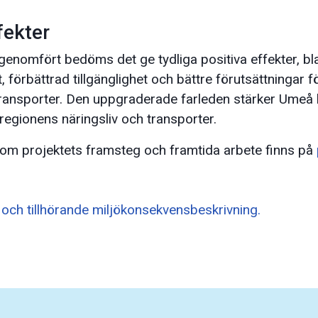
fekter
 genomfört bedöms det ge tydliga positiva effekter, 
 förbättrad tillgänglighet och bättre förutsättningar f
transporter. Den uppgraderade farleden stärker Umeå
 regionens näringsliv och transporter.
om projektets framsteg och framtida arbete finns på
n och tillhörande miljökonsekvensbeskrivning.