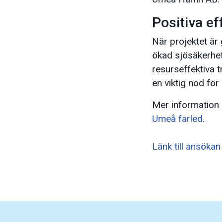
Positiva ef
När projektet är
ökad sjösäkerhet,
resurseffektiva 
en viktig nod för
Mer information 
Umeå farled
.
Länk till ansöka