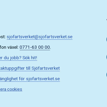
ost:
sjofartsverket@sjofartsverket.se
fon växel:
0771-63 00 00
.
r du jobb? Sök hit!
aktuppgifter till Sjöfartsverket
gänglighet för sjofartsverket.se
era cookies