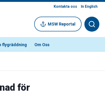
Kontakta oss
In English
MSW Reportal
h flygräddning
Om Oss
nad för