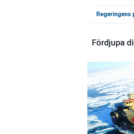
Regeringens 
Fördjupa d