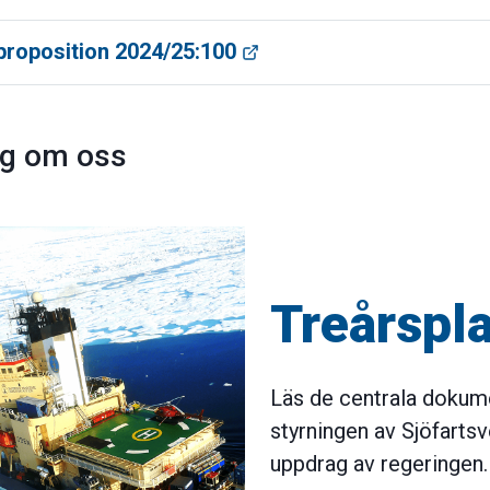
proposition 2024/25:100
ig om oss
Treårspl
Läs de centrala dokum
styrningen av Sjöfarts
uppdrag av regeringen.