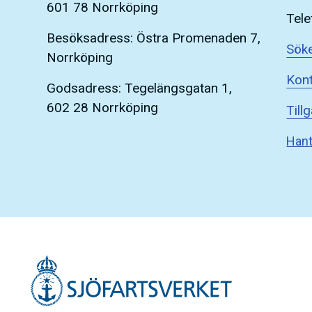
601 78 Norrköping
Tele
Besöksadress: Östra Promenaden 7,
Söke
Norrköping
Kont
Godsadress: Tegelängsgatan 1,
602 28 Norrköping
Till
Hant