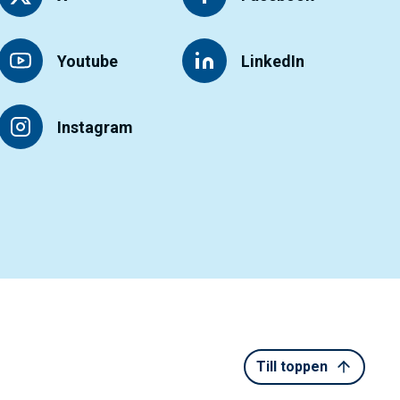
Youtube
LinkedIn
Instagram
Till toppen