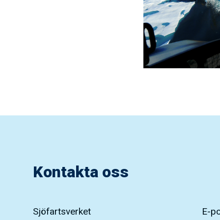
Kontakta oss
Sjöfartsverket
E-p