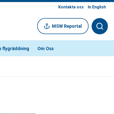
Kontakta oss
In English
MSW Reportal
h flygräddning
Om Oss