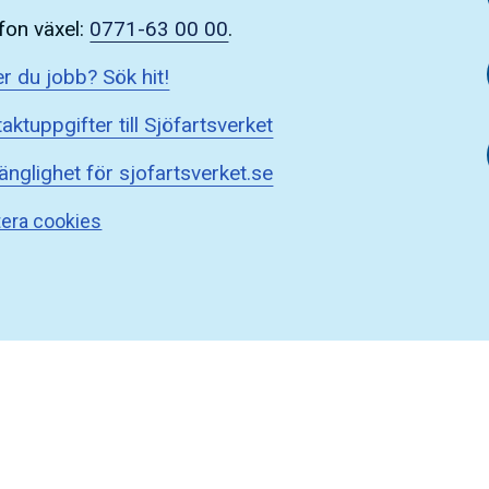
fon växel:
0771-63 00 00
.
r du jobb? Sök hit!
aktuppgifter till Sjöfartsverket
gänglighet för sjofartsverket.se
era cookies