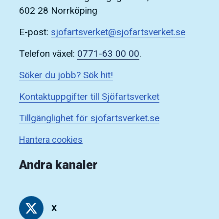
602 28 Norrköping
E-post:
sjofartsverket@sjofartsverket.se
Telefon växel:
0771-63 00 00
.
Söker du jobb? Sök hit!
Kontaktuppgifter till Sjöfartsverket
Tillgänglighet för sjofartsverket.se
Hantera cookies
Andra kanaler
X