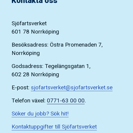
Kontakta oss
Sjöfartsverket
601 78 Norrköping
Besöksadress: Östra Promenaden 7,
Norrköping
Godsadress: Tegelängsgatan 1,
602 28 Norrköping
E-post:
sjofartsverket@sjofartsverket.se
Telefon växel:
0771-63 00 00
.
Söker du jobb? Sök hit!
Kontaktuppgifter till Sjöfartsverket