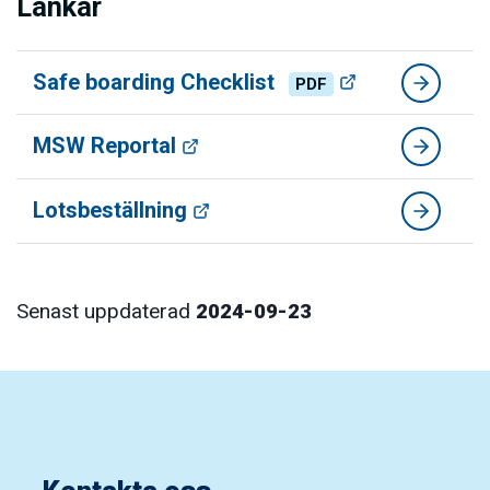
Länkar
Safe boarding Checklist
PDF
MSW Reportal
Lotsbeställning
Senast uppdaterad
2024-09-23