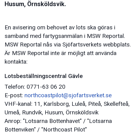
Husum, Örnsköldsvik.
En avisering om behovet av lots ska göras i
samband med fartygsanmälan i MSW Reportal.
MSW Reportal nås via Sjöfartsverkets webbplats.
Är MSW Reportal inte är möjligt att använda
kontakta:
Lotsbeställningscentral Gävle
Telefon: 0771-63 06 20
E-post:
northcoastpilot@sjofartsverket.se
VHF-kanal: 11, Karlsborg, Luleå, Piteå, Skellefteå,
Umeå, Rundvik, Husum, Örnsköldsvik
Anrop: "Lotsarna Bottenhavet" / "Lotsarna
Bottenviken" / "Northcoast Pilot"