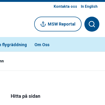
Kontakta oss
In English
MSW Reportal
h flygräddning
Om Oss
mn
Hitta på sidan