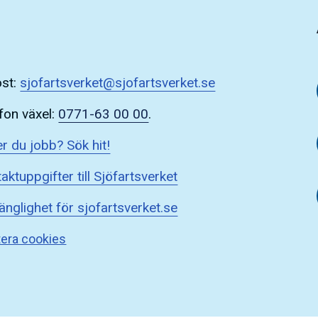
ost:
sjofartsverket@sjofartsverket.se
fon växel:
0771-63 00 00
.
r du jobb? Sök hit!
aktuppgifter till Sjöfartsverket
gänglighet för sjofartsverket.se
era cookies