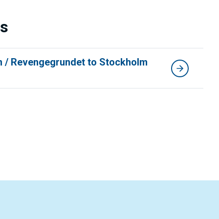
ns
n / Revengegrundet to Stockholm