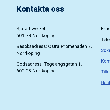
Kontakta oss
Sjöfartsverket
E-p
601 78 Norrköping
Tele
Besöksadress: Östra Promenaden 7,
Söke
Norrköping
Kont
Godsadress: Tegelängsgatan 1,
602 28 Norrköping
Till
Hant