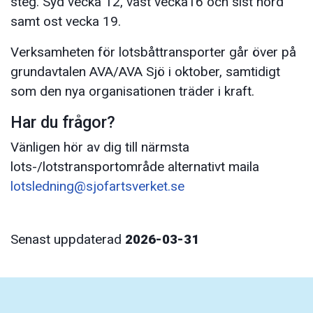
steg. Syd vecka 12, väst vecka16 och sist nord
samt ost vecka 19.
Verksamheten för lotsbåttransporter går över på
grundavtalen AVA/AVA Sjö i oktober, samtidigt
som den nya organisationen träder i kraft.
Har du frågor?
Vänligen hör av dig till närmsta
lots-/lotstransportområde alternativt maila
lotsledning@sjofartsverket.se
Senast uppdaterad
2026-03-31