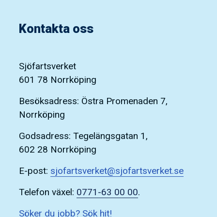
Kontakta oss
Sjöfartsverket
601 78 Norrköping
Besöksadress: Östra Promenaden 7,
Norrköping
Godsadress: Tegelängsgatan 1,
602 28 Norrköping
E-post:
sjofartsverket@sjofartsverket.se
Telefon växel:
0771-63 00 00
.
Söker du jobb? Sök hit!