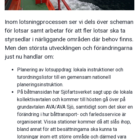
Inom lotsningprocessen ser vi dels över scheman
för lotsar samt arbetar för att fler lotsar ska ta
styrsedlar i närliggande områden där behov finns.
Men den största utvecklingen och förändringarna
just nu handlar om:
Planering av lotsuppdrag: lokala instruktioner och
turordningslistor till en gemensam nationell
planeringsinstruktion.
På båtmansidan har Sjöfartsverket sagt upp de lokala
kollektivavtalen och kommer till hösten gå över på
grundavtalen AVA/AVA Sjö, samtidigt som det sker en
förändring i hur båttransport- och farledsservice är
organiserat. Vissa stationer kommer då att slås ihop,
bland annat för att besättningarna ska kunna ta
lotsningar inom ett större område och därmed vara