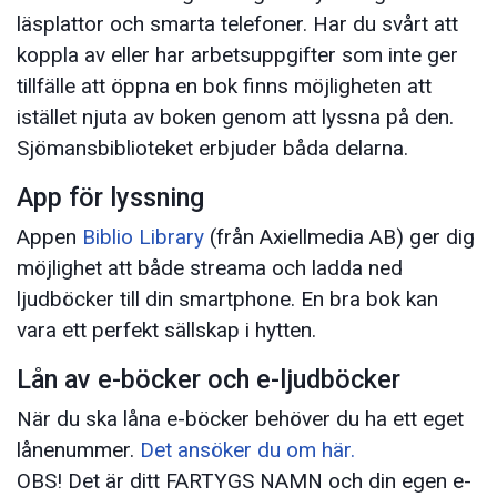
läsplattor och smarta telefoner. Har du svårt att
koppla av eller har arbetsuppgifter som inte ger
tillfälle att öppna en bok finns möjligheten att
istället njuta av boken genom att lyssna på den.
Sjömansbiblioteket erbjuder båda delarna.
App för lyssning
Appen
Biblio Library
(från Axiellmedia AB) ger dig
möjlighet att både streama och ladda ned
ljudböcker till din smartphone. En bra bok kan
vara ett perfekt sällskap i hytten.
Lån av e-böcker och e-ljudböcker
När du ska låna e-böcker behöver du ha ett eget
lånenummer.
Det ansöker du om här.
OBS! Det är ditt FARTYGS NAMN och din egen e-