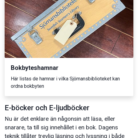
Bokbyteshamnar
Här listas de hamnar i vilka Sjömansbiblioteket kan
ordna bokbyten
E-böcker och E-ljudböcker
Nu är det enklare än någonsin att läsa, eller
snarare, ta till sig innehållet i en bok. Dagens
teknik tillåter trevlig läsning och lyssning i både