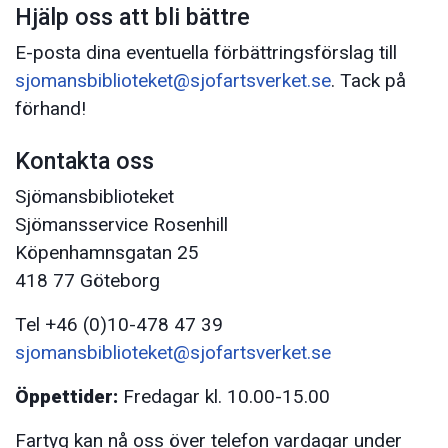
Hjälp oss att bli bättre
E-posta dina eventuella förbättringsförslag till
sjomansbiblioteket@sjofartsverket.se
. Tack på
förhand!
Kontakta oss
Sjömansbiblioteket
Sjömansservice Rosenhill
Köpenhamnsgatan 25
418 77 Göteborg
Tel +46 (0)10-478 47 39
sjomansbiblioteket@sjofartsverket.se
Öppettider:
Fredagar kl. 10.00-15.00
Fartyg kan nå oss över telefon vardagar under