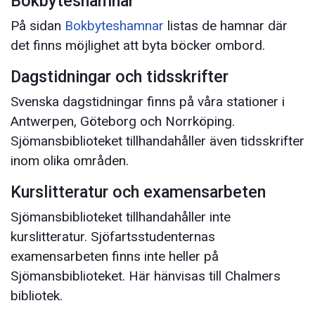
Bokbyteshamnar
På sidan
Bokbyteshamnar
listas de hamnar där
det finns möjlighet att byta böcker ombord.
Dagstidningar och tidsskrifter
Svenska dagstidningar finns på våra stationer i
Antwerpen, Göteborg och Norrköping.
Sjömansbiblioteket tillhandahåller även tidsskrifter
inom olika områden.
Kurslitteratur och examensarbeten
Sjömansbiblioteket tillhandahåller inte
kurslitteratur. Sjöfartsstudenternas
examensarbeten finns inte heller på
Sjömansbiblioteket. Här hänvisas till Chalmers
bibliotek.