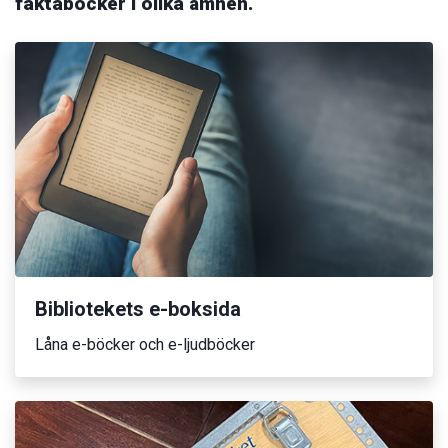
faktaböcker i olika ämnen.
Bibliotekets e-boksida
Låna e-böcker och e-ljudböcker