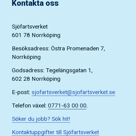
Kontakta oss
Sjöfartsverket
601 78 Norrköping
Besöksadress: Östra Promenaden 7,
Norrköping
Godsadress: Tegelängsgatan 1,
602 28 Norrköping
E-post:
sjofartsverket@sjofartsverket.se
Telefon växel:
0771-63 00 00
.
Söker du jobb? Sök hit!
Kontaktuppgifter till Sjöfartsverket