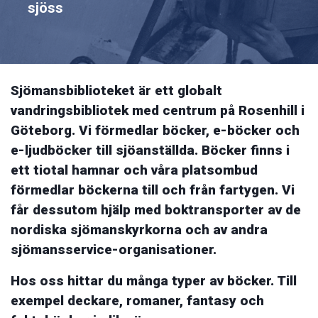
sjöss
Sjömansbiblioteket är ett globalt
vandringsbibliotek med centrum på Rosenhill i
Göteborg. Vi förmedlar böcker, e-böcker och
e-ljudböcker till sjöanställda. Böcker finns i
ett tiotal hamnar och våra platsombud
förmedlar böckerna till och från fartygen. Vi
får dessutom hjälp med boktransporter av de
nordiska sjömanskyrkorna och av andra
sjömansservice-organisationer.
Hos oss hittar du många typer av böcker. Till
exempel deckare, romaner, fantasy och