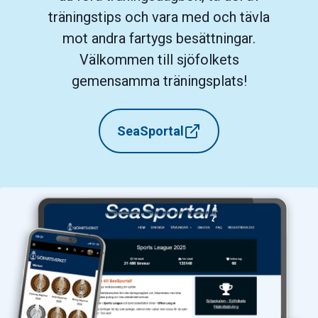
träningstips och vara med och tävla
mot andra fartygs besättningar.
Välkommen till sjöfolkets
gemensamma träningsplats!
SeaSportal