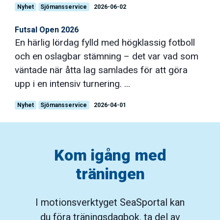
Nyhet
Sjömansservice
2026-06-02
Futsal Open 2026
En härlig lördag fylld med högklassig fotboll
och en oslagbar stämning – det var vad som
väntade när åtta lag samlades för att göra
upp i en intensiv turnering. ...
Nyhet
Sjömansservice
2026-04-01
Kom igång med
träningen
I motionsverktyget SeaSportal kan
du föra träningsdagbok, ta del av