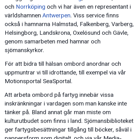
och
Norrköping
och vi har även en representant i
världshamnen
Antwerpen
. Viss service finns
också i hamnarna Halmstad, Falkenberg, Varberg,
Helsingborg, Landskrona, Oxelösund och Gävle,
genom samarbeten med hamnar och
sjömanskyrkor.
För att bidra till hälsan ombord anordnar och
uppmuntrar vi till idrottande, till exempel via vår
Motionsportal SeaSportal.
Att arbeta ombord på fartyg innebär vissa
inskränkningar i vardagen som man kanske inte
tänker på. Bland annat går man miste om
kulturutbudet som finns i land. Sjömansbiblioteket
ger fartygsbesättningar tillgång till böcker, såväl i
pappersform som digitalt, och via vår Media-