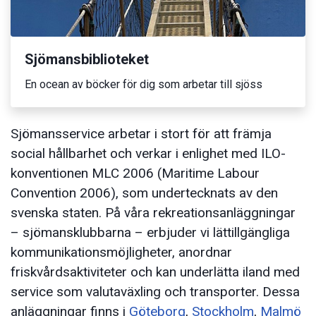
Sjömansbiblioteket
En ocean av böcker för dig som arbetar till sjöss
Sjömansservice arbetar i stort för att främja
social hållbarhet och verkar i enlighet med ILO-
konventionen MLC 2006 (Maritime Labour
Convention 2006), som undertecknats av den
svenska staten. På våra rekreationsanläggningar
– sjömansklubbarna – erbjuder vi lättillgängliga
kommunikationsmöjligheter, anordnar
friskvårdsaktiviteter och kan underlätta iland med
service som valutaväxling och transporter. Dessa
anläggningar finns i
Göteborg
,
Stockholm
,
Malmö