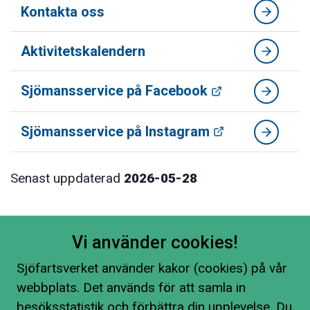
Kontakta oss
Aktivitetskalendern
Sjömansservice på Facebook
Sjömansservice på Instagram
Senast uppdaterad
2026-05-28
Vi använder cookies!
Sjöfartsverket använder kakor (cookies) på vår
webbplats. Det används för att samla in
besöksstatistik och förbättra din upplevelse. Du