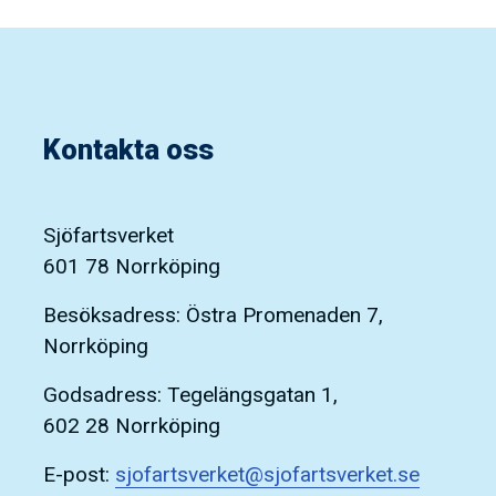
Kontakta oss
Sjöfartsverket
601 78 Norrköping
Besöksadress: Östra Promenaden 7,
Norrköping
Godsadress: Tegelängsgatan 1,
602 28 Norrköping
E-post:
sjofartsverket@sjofartsverket.se