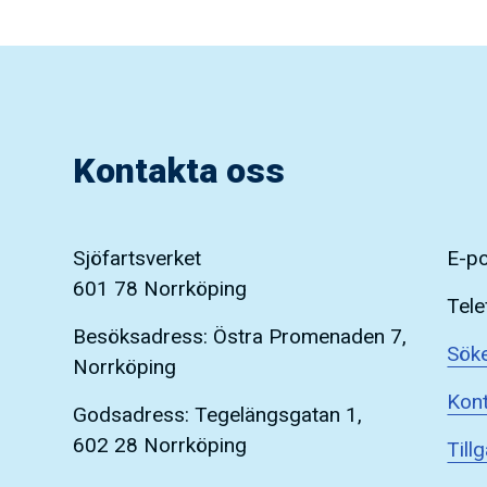
Kontakta oss
Sjöfartsverket
E-p
601 78 Norrköping
Tele
Besöksadress: Östra Promenaden 7,
Söke
Norrköping
Kont
Godsadress: Tegelängsgatan 1,
602 28 Norrköping
Till