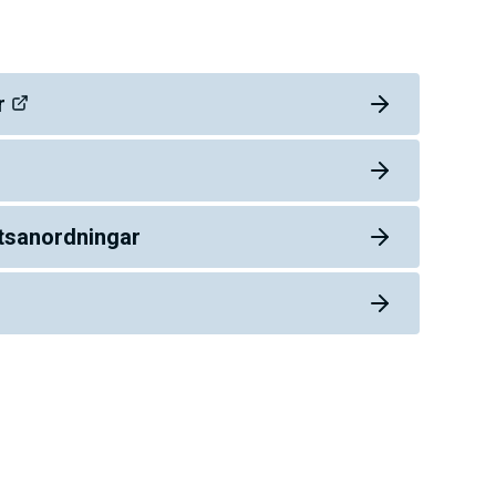
ar
tsanordningar