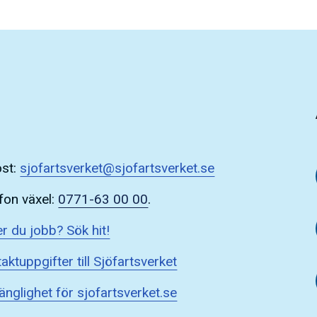
ost:
sjofartsverket@sjofartsverket.se
fon växel:
0771-63 00 00
.
r du jobb? Sök hit!
aktuppgifter till Sjöfartsverket
gänglighet för sjofartsverket.se