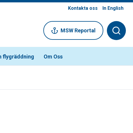
Kontakta oss
In English
MSW Reportal
h flygräddning
Om Oss