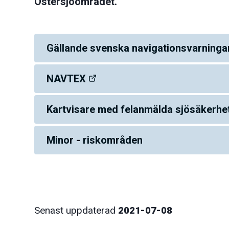
Östersjöområdet.
Gällande svenska navigationsvarning
NAVTEX
Kartvisare med felanmälda sjösäkerhe
Minor - riskområden
Senast uppdaterad
2021-07-08