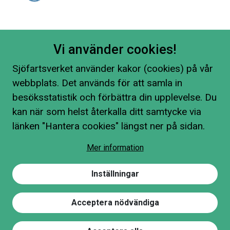
Vi använder cookies!
Sjöfartsverket använder kakor (cookies) på vår
webbplats. Det används för att samla in
besöksstatistik och förbättra din upplevelse. Du
kan när som helst återkalla ditt samtycke via
länken "Hantera cookies" längst ner på sidan.
Mer information
Inställningar
Acceptera nödvändiga