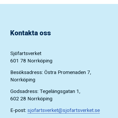
Kontakta oss
Sjöfartsverket
601 78 Norrköping
Besöksadress: Östra Promenaden 7,
Norrköping
Godsadress: Tegelängsgatan 1,
602 28 Norrköping
E-post:
sjofartsverket@sjofartsverket.se