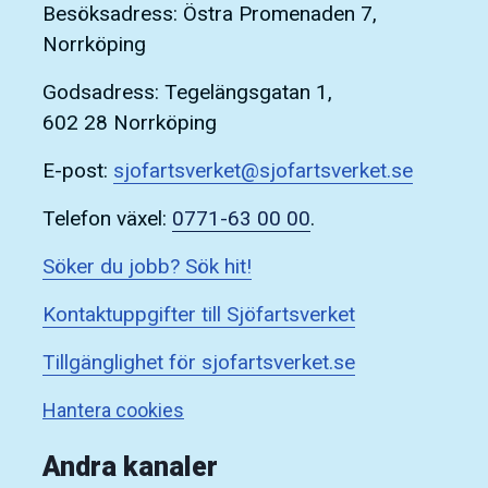
Besöksadress: Östra Promenaden 7,
Norrköping
Godsadress: Tegelängsgatan 1,
602 28 Norrköping
E-post:
sjofartsverket@sjofartsverket.se
Telefon växel:
0771-63 00 00
.
Söker du jobb? Sök hit!
Kontaktuppgifter till Sjöfartsverket
Tillgänglighet för sjofartsverket.se
Hantera cookies
Andra kanaler