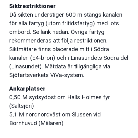
Siktrestriktioner
Då sikten understiger 600 m stängs kanalen
för alla fartyg (utom fritidsfartyg) med lots
ombord. Se länk nedan. Övriga fartyg
rekommenderas att följa restriktionen.
Siktmätare finns placerade mitt i Södra
kanalen (E4-bron) och i Linasundets Södra del
(Linasundet). Mätdata är tillgängliga via
Sjöfartsverkets ViVa-system.
Ankarplatser
0,50 M sydsydost om Halls Holmes fyr
(Saltsjön)
5,1 M nordnordväst om Slussen vid
Bornhuvud (Mälaren)