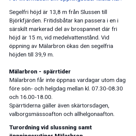
Segelfri höjd är 13,8 m från Slussen till
Björkfjärden. Fritidsbåtar kan passera i en i
särskilt markerad del av brospannet där fri
höjd är 15 m, vid medelvattenstånd. Vid
öppning av Mälarbron ökas den segelfria
höjden till 39,9 m.
Mälarbron - spärrtider
Mälarbron får inte öppnas vardagar utom dag
före sön- och helgdag mellan kl. 07.30-08.30
och 16.00-18.00.
Spärrtiderna gäller även skärtorsdagen,
valborgsmässoafton och allhelgonaafton.
Turordning vid slussning samt
öppningsrutiner Mälarbron