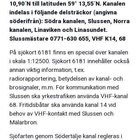
10,90´N till latituden 59° 13,55´N. Kanalen
indelas i följande delsträckor (angivna
söderifrån): Södra kanalen, Slussen, Norra
kanalen, Linaviken och Linasundet.
Slussmästare 0771-630 655, VHF K14, 68
På sjökort 6181 finns en special över kanalen
i skala 1:12500. Sjökort 6181 innehåller också
annan viktig information, t.ex.
radiorapportering, betydelsen av kanal- och
brosignaler, m.m. För kommunikation med
Slussen ska yrkestrafiken använda VHF-kanal
68. Fritidsbåtar ska använda kanal 14 vid
behov av VHF-kontakt med Slussen och
Mälarbron.
Sjöfarten genom Södertälje kanal regleras i