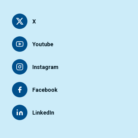
X
Youtube
Instagram
Facebook
LinkedIn