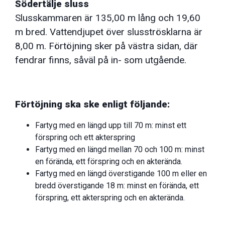
Södertälje sluss
Slusskammaren är 135,00 m lång och 19,60
m bred. Vattendjupet över slusströsklarna är
8,00 m. Förtöjning sker på västra sidan, där
fendrar finns, såväl på in- som utgående.
Förtöjning ska ske enligt följande:
Fartyg med en längd upp till 70 m: minst ett
förspring och ett akterspring
Fartyg med en längd mellan 70 och 100 m: minst
en förända, ett förspring och en akterända.
Fartyg med en längd överstigande 100 m eller en
bredd överstigande 18 m: minst en förända, ett
förspring, ett akterspring och en akterända.