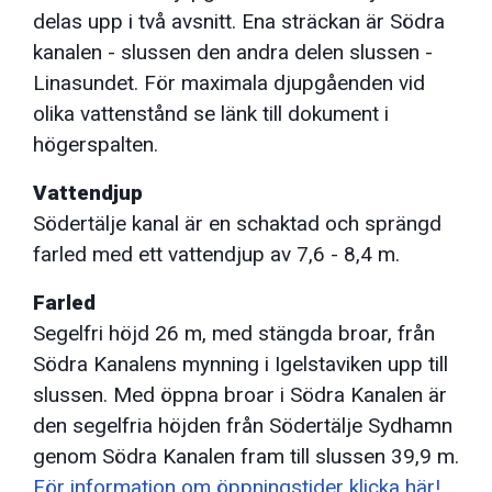
delas upp i två avsnitt. Ena sträckan är Södra
kanalen - slussen den andra delen slussen -
Linasundet. För maximala djupgåenden vid
olika vattenstånd se länk till dokument i
högerspalten.
Vattendjup
Södertälje kanal är en schaktad och sprängd
farled med ett vattendjup av 7,6 - 8,4 m.
Farled
Segelfri höjd 26 m, med stängda broar, från
Södra Kanalens mynning i Igelstaviken upp till
slussen. Med öppna broar i Södra Kanalen är
den segelfria höjden från Södertälje Sydhamn
genom Södra Kanalen fram till slussen 39,9 m.
För information om öppningstider klicka här!