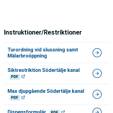
Instruktioner/Restriktioner
Turordning vid slussning samt
Mälarbroöppning
Siktrestriktion Södertälje kanal
PDF
Max djupgående Södertälje kanal
PDF
Dispensformulär
PDF