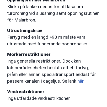
Klicka på länken nedan för att läsa om
turordning vid slussning samt öppningsrutiner
för Mälarbron.
Utrustningskrav
Fartyg med en längd >90 m måste vara
utrustade med fungerande bogpropeller.
Mörkerrestriktioner
Inga generella restriktioner. Dock kan
lotsområdeschefen besluta att ett fartyg,
pråm eller annan specialtransport endast får
passera kanalen i dagsljus. Se länk
här
Vindrestriktioner
Inga utfärdade vindrestriktioner