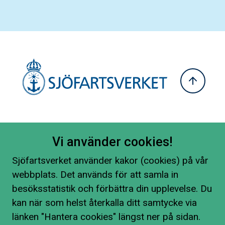
Vi använder cookies!
Sjöfartsverket använder kakor (cookies) på vår
webbplats. Det används för att samla in
besöksstatistik och förbättra din upplevelse. Du
kan när som helst återkalla ditt samtycke via
länken "Hantera cookies" längst ner på sidan.