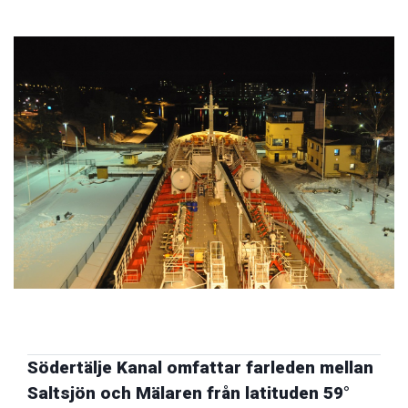
Södertälje Kanal omfattar farleden mellan
Saltsjön och Mälaren från latituden 59°