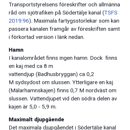
Transportstyrelsens föreskrifter och allmänna
råd om sjötrafiken på Södertälje kanal (
TSFS
2019:96
). Maximala fartygsstorlekar som kan
passera kanalen framgår av föreskriften samt
i förkortad version i länk nedan.
Hamn
I kanalområdet finns ingen hamn. Dock finns
en kaj med ca 8 m
vattendjup (Badhusbryggan) ca 0,2
M sydsydost om slussen. Ytterligare en kaj
(Mälarhamnskajen) finns 0,7 M nordväst om
slussen. Vattendjupet vid den södra delen av
kajen är 5,0 - 5,9 m.
Maximalt djupgående
Det maximala djupgåendet i Södertälje kanal