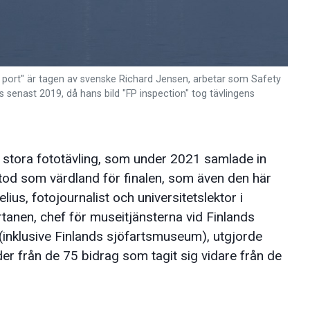
o port" är tagen av svenske Richard Jensen, arbetar som Safety
 senast 2019, då hans bild "FP inspection" tog tävlingens
 stora fototävling, som under 2021 samlade in
 stod som värdland för finalen, som även den här
ius, fotojournalist och universitetslektor i
ertanen, chef för museitjänsterna vid Finlands
inklusive Finlands sjöfartsmuseum), utgjorde
der från de 75 bidrag som tagit sig vidare från de