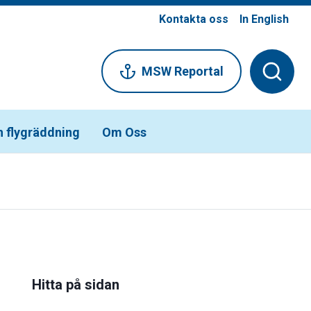
Kontakta oss
In English
MSW Reportal
h flygräddning
Om Oss
Hitta på sidan