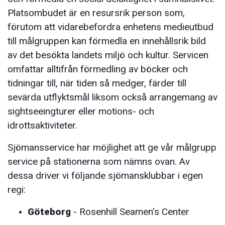
Platsombudet är en resursrik person som,
förutom att vidarebefordra enhetens medieutbud
till målgruppen kan förmedla en innehållsrik bild
av det besökta landets miljö och kultur. Servicen
omfattar alltifrån förmedling av böcker och
tidningar till, när tiden så medger, färder till
sevärda utflyktsmål liksom också arrangemang av
sightseeingturer eller motions- och
idrottsaktiviteter.
Sjömansservice har möjlighet att ge vår målgrupp
service på stationerna som nämns ovan. Av
dessa driver vi följande sjömansklubbar i egen
regi:
Göteborg
- Rosenhill Seamen's Center