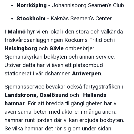
Norrköping
- Johannisborg Seamen's Club
Stockholm
- Kaknäs Seamen's Center
I
Malmö
hyr vi en lokal i den stora och välkända
friskvårdsanläggningen Kockums Fritid och i
Helsingborg
och
Gävle
ombesörjer
Sjömanskyrkan bokbyten och annan service.
Utöver detta har vi även ett platsombud
stationerat i världshamnen
Antwerpen
.
Sjömansservice bevakar också fartygstrafiken i
Landskrona,
Oxelösund
och i
Hallands
hamnar
. För att bredda tillgängligheten har vi
även samarbeten med aktörer i många andra
hamnar runt jorden där vi kan erbjuda bokbyten.
Se vilka hamnar det rör sig om under sidan