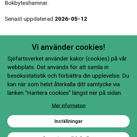
Bokbyteshamnar.
Senast uppdaterad
2026-05-12
Vi använder cookies!
Sjöfartsverket använder kakor (cookies) på vår
webbplats. Det används för att samla in
besöksstatistik och förbättra din upplevelse. Du
kan när som helst återkalla ditt samtycke via
länken "Hantera cookies" längst ner på sidan.
Mer information
Inställningar