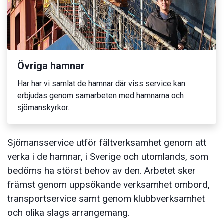
Övriga hamnar
Har har vi samlat de hamnar där viss service kan
erbjudas genom samarbeten med hamnarna och
sjömanskyrkor.
Sjömansservice utför fältverksamhet genom att
verka i de hamnar, i Sverige och utomlands, som
bedöms ha störst behov av den. Arbetet sker
främst genom uppsökande verksamhet ombord,
transportservice samt genom klubbverksamhet
och olika slags arrangemang.