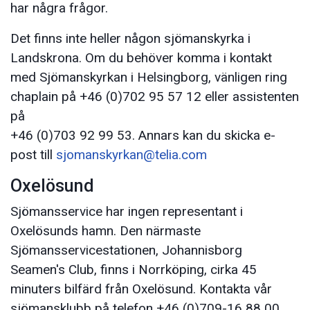
har några frågor.
Det finns inte heller någon sjömanskyrka i
Landskrona. Om du behöver komma i kontakt
med Sjömanskyrkan i Helsingborg, vänligen ring
chaplain på +46 (0)702 95 57 12 eller assistenten
på
+46 (0)703 92 99 53. Annars kan du skicka e-
post till
sjomanskyrkan@telia.com
Oxelösund
Sjömansservice har ingen representant i
Oxelösunds hamn. Den närmaste
Sjömansservicestationen, Johannisborg
Seamen's Club, finns i Norrköping, cirka 45
minuters bilfärd från Oxelösund. Kontakta vår
sjömansklubb på telefon +46 (0)709-16 88 00