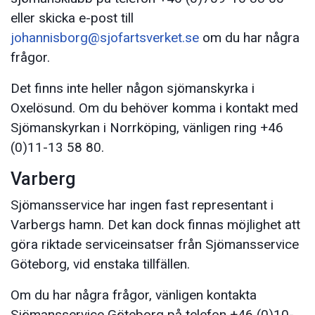
eller skicka e-post till
johannisborg@sjofartsverket.se
om du har några
frågor.
Det finns inte heller någon sjömanskyrka i
Oxelösund. Om du behöver komma i kontakt med
Sjömanskyrkan i Norrköping, vänligen ring +46
(0)11-13 58 80.
Varberg
Sjömansservice har ingen fast representant i
Varbergs hamn. Det kan dock finnas möjlighet att
göra riktade serviceinsatser från Sjömansservice
Göteborg, vid enstaka tillfällen.
Om du har några frågor, vänligen kontakta
Sjömansservice Göteborg på telefon +46 (0)10-