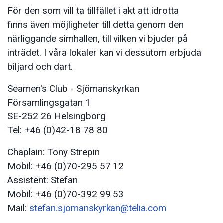
För den som vill ta tillfället i akt att idrotta
finns även möjligheter till detta genom den
närliggande simhallen, till vilken vi bjuder på
inträdet. I våra lokaler kan vi dessutom erbjuda
biljard och dart.
Seamen's Club - Sjömanskyrkan
Församlingsgatan 1
SE-252 26 Helsingborg
Tel: +46 (0)42-18 78 80
Chaplain: Tony Strepin
Mobil: +46 (0)70-295 57 12
Assistent: Stefan
Mobil: +46 (0)70-392 99 53
Mail:
stefan.sjomanskyrkan@telia.com