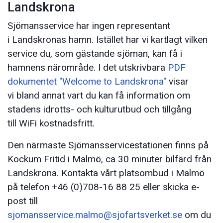
Landskrona
Sjömansservice har ingen representant
i Landskronas hamn. Istället har vi kartlagt vilken
service du, som gästande sjöman, kan få i
hamnens närområde. I det utskrivbara
PDF
dokumentet "Welcome to Landskrona"
visar
vi bland annat vart du kan få information om
stadens idrotts- och kulturutbud och tillgång
till WiFi kostnadsfritt.
Den närmaste Sjömansservicestationen finns på
Kockum Fritid i Malmö, ca 30 minuter bilfärd från
Landskrona. Kontakta vårt platsombud i Malmö
på telefon +46 (0)708-16 88 25 eller skicka e-
post till
sjomansservice.malmo@sjofartsverket.se
om du