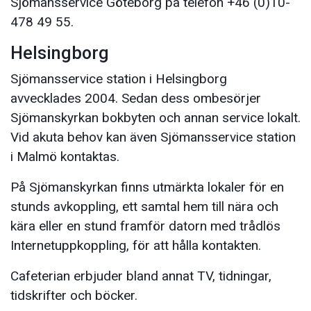
Sjömansservice Göteborg på telefon +46 (0)10-
478 49 55.
Helsingborg
Sjömansservice station i Helsingborg
avvecklades 2004. Sedan dess ombesörjer
Sjömanskyrkan bokbyten och annan service lokalt.
Vid akuta behov kan även Sjömansservice station
i Malmö kontaktas.
På Sjömanskyrkan finns utmärkta lokaler för en
stunds avkoppling, ett samtal hem till nära och
kära eller en stund framför datorn med trådlös
Internetuppkoppling, för att hålla kontakten.
Cafeterian erbjuder bland annat TV, tidningar,
tidskrifter och böcker.