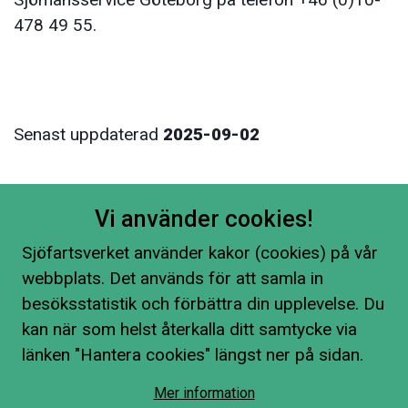
478 49 55.
Senast uppdaterad
2025-09-02
Vi använder cookies!
Sjöfartsverket använder kakor (cookies) på vår
webbplats. Det används för att samla in
besöksstatistik och förbättra din upplevelse. Du
kan när som helst återkalla ditt samtycke via
länken "Hantera cookies" längst ner på sidan.
Mer information