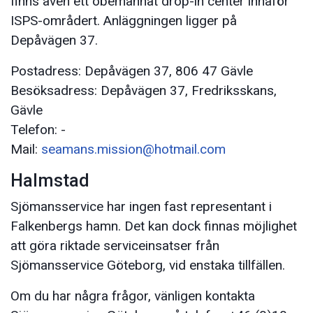
finns även ett obemannat drop-in center innaför
ISPS-områdert. Anläggningen ligger på
Depåvägen 37.
Postadress: Depåvägen 37, 806 47 Gävle
Besöksadress: Depåvägen 37, Fredriksskans,
Gävle
Telefon: -
Mail:
seamans.mission@hotmail.com
Halmstad
Sjömansservice har ingen fast representant i
Falkenbergs hamn. Det kan dock finnas möjlighet
att göra riktade serviceinsatser från
Sjömansservice Göteborg, vid enstaka tillfällen.
Om du har några frågor, vänligen kontakta