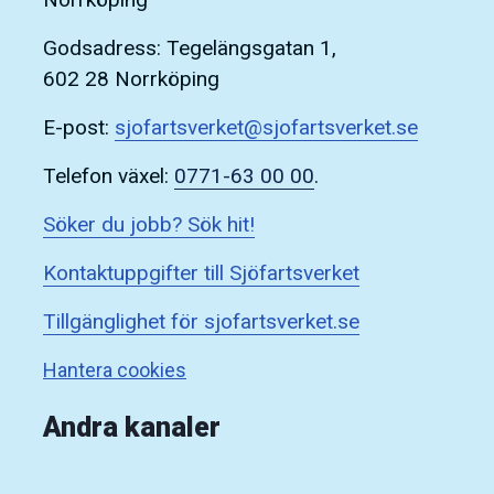
Godsadress: Tegelängsgatan 1,
602 28 Norrköping
E-post:
sjofartsverket@sjofartsverket.se
Telefon växel:
0771-63 00 00
.
Söker du jobb? Sök hit!
Kontaktuppgifter till Sjöfartsverket
Tillgänglighet för sjofartsverket.se
Hantera cookies
Andra kanaler