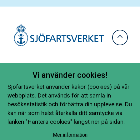
Vi använder cookies!
Sjöfartsverket använder kakor (cookies) på vår
webbplats. Det används för att samla in
besöksstatistik och förbättra din upplevelse. Du
kan när som helst återkalla ditt samtycke via
länken "Hantera cookies" längst ner på sidan.
Mer information