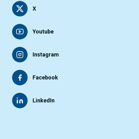
X
Youtube
Instagram
Facebook
LinkedIn