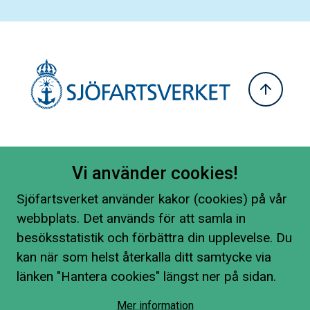
Vi använder cookies!
Sjöfartsverket använder kakor (cookies) på vår
webbplats. Det används för att samla in
besöksstatistik och förbättra din upplevelse. Du
kan när som helst återkalla ditt samtycke via
länken "Hantera cookies" längst ner på sidan.
Mer information