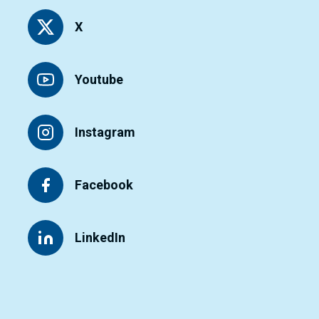
X
Youtube
Instagram
Facebook
LinkedIn