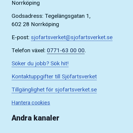
Norrköping
Godsadress: Tegelängsgatan 1,
602 28 Norrköping
E-post:
sjofartsverket@sjofartsverket.se
Telefon växel:
0771-63 00 00
.
Söker du jobb? Sök hit!
Kontaktuppgifter till Sjöfartsverket
Tillgänglighet för sjofartsverket.se
Hantera cookies
Andra kanaler