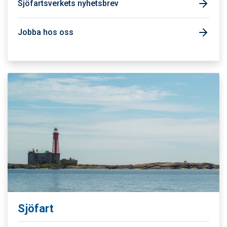
Sjöfartsverkets nyhetsbrev
Jobba hos oss
Sjöfart