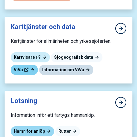
Karttjänster och data
Karttjänster för allmänheten och yrkessjöfarten.
Kartvisare
Sjögeografisk data
ViVa
Information om ViVa
Lotsning
Information inför ett fartygs hamnanlöp.
Hamn för anlöp
Rutter