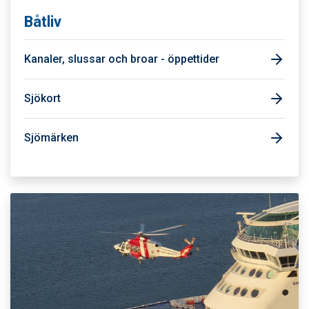
Båtliv
Kanaler, slussar och broar - öppettider
Sjökort
Sjömärken