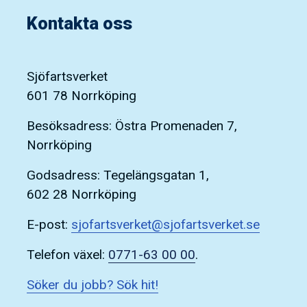
Kontakta oss
Sjöfartsverket
601 78 Norrköping
Besöksadress: Östra Promenaden 7,
Norrköping
Godsadress: Tegelängsgatan 1,
602 28 Norrköping
E-post:
sjofartsverket@sjofartsverket.se
Telefon växel:
0771-63 00 00
.
Söker du jobb? Sök hit!